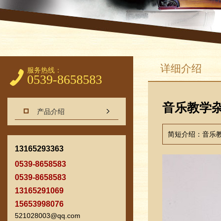
详细介绍
服务热线：
0539-8658583
音乐教学
产品介绍
简短介绍：音乐
13165293363
0539-8658583
0539-8658583
13165291069
15653998076
521028003@qq.com